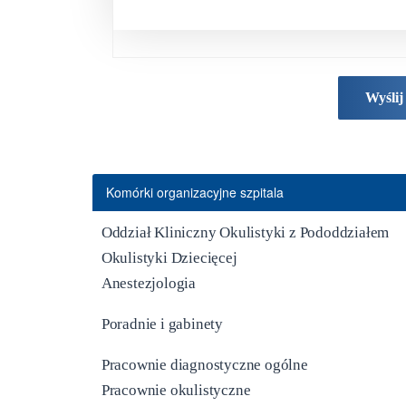
Wyślij
Komórki organizacyjne szpitala
Oddział Kliniczny Okulistyki z Pododdziałem
Okulistyki Dziecięcej
Anestezjologia
Poradnie i gabinety
Pracownie diagnostyczne ogólne
Pracownie okulistyczne