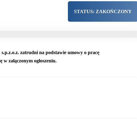
STATUS: ZAKOŃCZONY
s.p.z.o.z. zatrudni na podstawie umowy o pracę
się w załączonym ogłoszeniu.