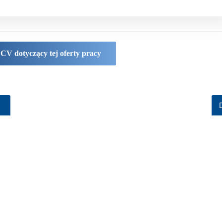
 CV dotyczący tej oferty pracy