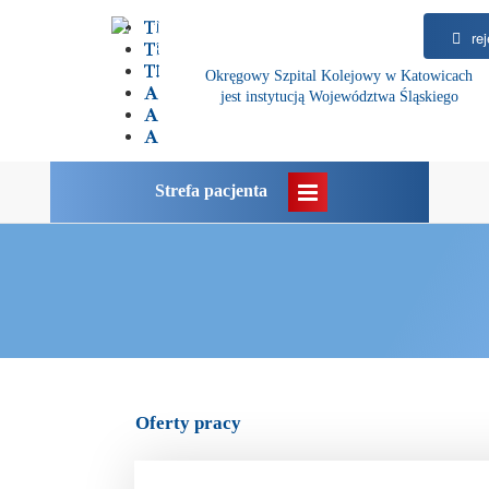
rej
Okręgowy Szpital Kolejowy w Katowicach
jest instytucją Województwa Śląskiego
Strefa pacjenta
Oferty pracy