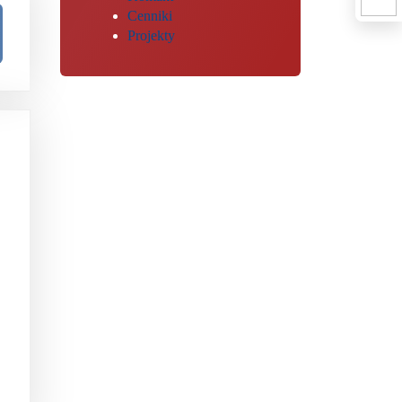
Cenniki
Projekty