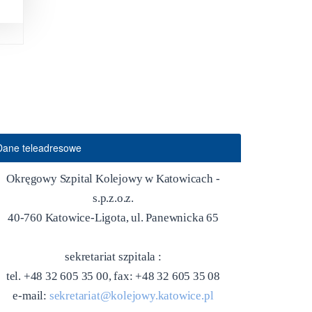
Dane teleadresowe
Okręgowy Szpital Kolejowy w Katowicach -
s.p.z.o.z.
40-760 Katowice-Ligota, ul. Panewnicka 65
sekretariat szpitala :
tel. +48 32 605 35 00, fax: +48 32 605 35 08
e-mail:
sekretariat@kolejowy.katowice.pl