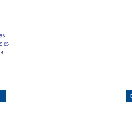
 85
5 85
89