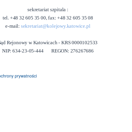
sekretariat szpitala :
tel. +48 32 605 35 00, fax: +48 32 605 35 08
e-mail:
sekretariat@kolejowy.katowice.pl
Sąd Rejonowy w Katowicach - KRS 0000102533
NIP: 634-23-05-444 REGON: 276267686
 ochrony prywatności