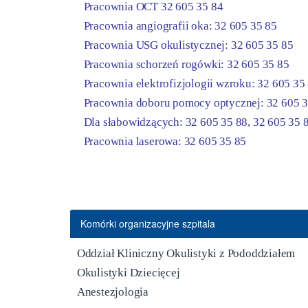
Pracownia OCT
32 605 35 84
Pracownia angiografii oka:
32 605 35 85
Pracownia USG okulistycznej:
32 605 35 85
Pracownia schorzeń rogówki:
32 605 35 85
Pracownia elektrofizjologii wzroku:
32 605 35
Pracownia doboru pomocy optycznej:
32 605 3
Dla słabowidzących:
32 605 35 88
,
32 605 35 
Pracownia laserowa:
32 605 35 85
Komórki organizacyjne szpitala
Oddział Kliniczny Okulistyki z Pododdziałem
Okulistyki Dziecięcej
Anestezjologia