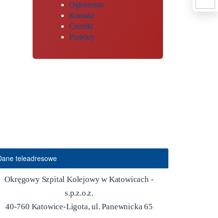
Ogłoszenia
Kontakt
Cenniki
Projekty
Dane teleadresowe
Okręgowy Szpital Kolejowy w Katowicach -
s.p.z.o.z.
40-760 Katowice-Ligota, ul. Panewnicka 65