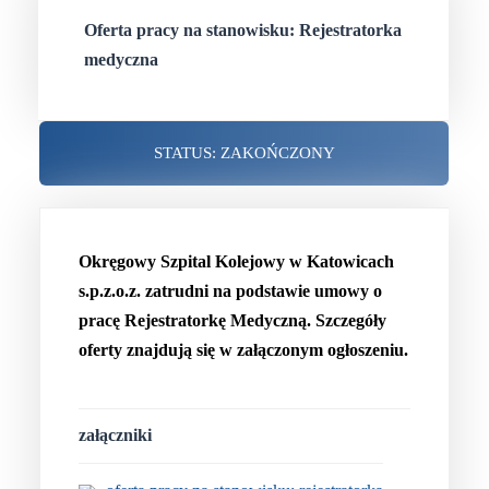
Oferta pracy na stanowisku: Rejestratorka
medyczna
STATUS: ZAKOŃCZONY
Okręgowy Szpital Kolejowy w Katowicach
s.p.z.o.z. zatrudni na podstawie umowy o
pracę Rejestratorkę Medyczną. Szczegóły
oferty znajdują się w załączonym ogłoszeniu.
załączniki