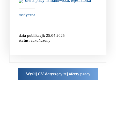
oferta pracy na stanowisku: rejestratorka
medyczna
data publikacji:
25.04.2025
status:
zakończony
Wyślij CV dotyczący tej oferty pracy