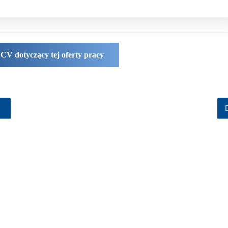
 CV dotyczący tej oferty pracy