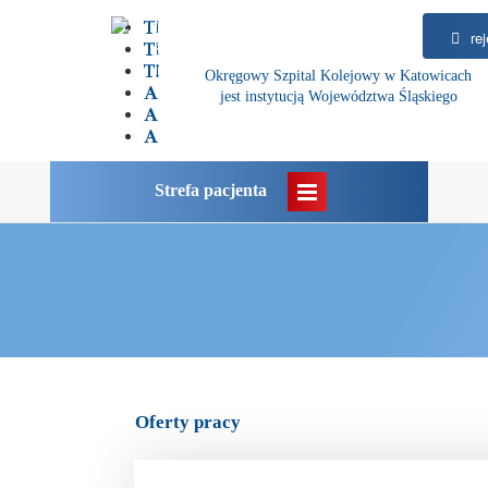
rej
Okręgowy Szpital Kolejowy w Katowicach
jest instytucją Województwa Śląskiego
Strefa pacjenta
Oferty pracy