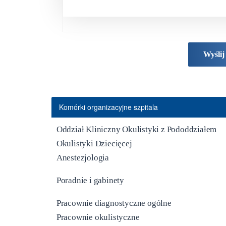
Wyślij
Komórki organizacyjne szpitala
Oddział Kliniczny Okulistyki z Pododdziałem
Okulistyki Dziecięcej
Anestezjologia
Poradnie i gabinety
Pracownie diagnostyczne ogólne
Pracownie okulistyczne