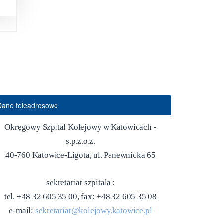
Dane teleadresowe
Okręgowy Szpital Kolejowy w Katowicach -
s.p.z.o.z.
40-760 Katowice-Ligota, ul. Panewnicka 65
sekretariat szpitala :
tel. +48 32 605 35 00, fax: +48 32 605 35 08
e-mail:
sekretariat@kolejowy.katowice.pl