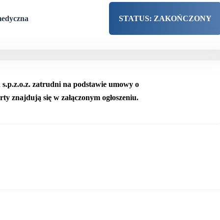
 medyczna
STATUS: ZAKOŃCZONY
s.p.z.o.z. zatrudni na podstawie umowy o
rty znajdują się w załączonym ogłoszeniu.