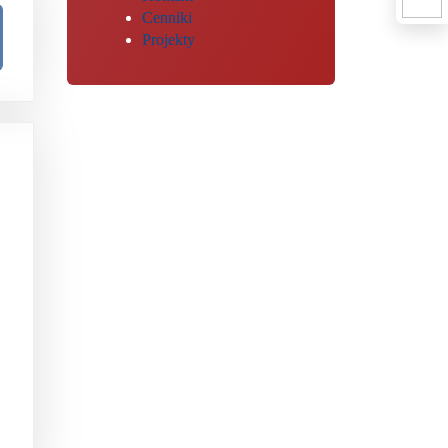
Cenniki
Projekty