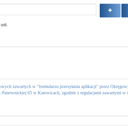
 odt.
owych zawartych w "formularzu przesyłania aplikacji" przez Okręgow
. Panewnickiej 65 w Katowicach, zgodnie z regulacjami zawartymi w s