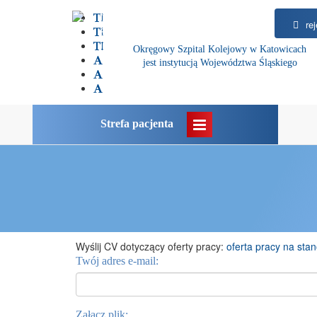
rej
Okręgowy Szpital Kolejowy w Katowicach
jest instytucją Województwa Śląskiego
Strefa pacjenta
Wyślij CV dotyczący oferty pracy:
oferta pracy na sta
Twój adres e-mail:
Załącz plik: