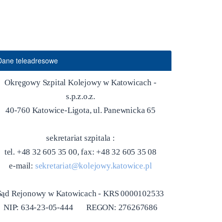
Dane teleadresowe
Okręgowy Szpital Kolejowy w Katowicach -
s.p.z.o.z.
40-760 Katowice-Ligota, ul. Panewnicka 65
sekretariat szpitala :
tel. +48 32 605 35 00, fax: +48 32 605 35 08
e-mail:
sekretariat@kolejowy.katowice.pl
Sąd Rejonowy w Katowicach - KRS 0000102533
NIP: 634-23-05-444 REGON: 276267686