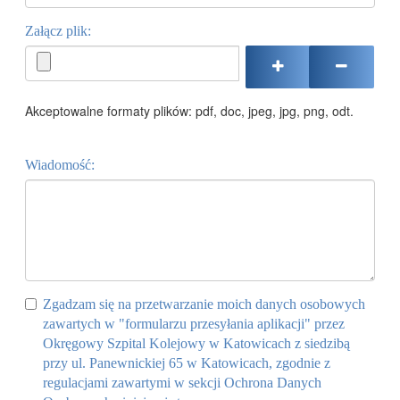
Załącz plik:
Akceptowalne formaty plików: pdf, doc, jpeg, jpg, png, odt.
Wiadomość:
Zgadzam się na przetwarzanie moich danych osobowych
zawartych w "formularzu przesyłania aplikacji" przez
Okręgowy Szpital Kolejowy w Katowicach z siedzibą
przy ul. Panewnickiej 65 w Katowicach, zgodnie z
regulacjami zawartymi w sekcji Ochrona Danych