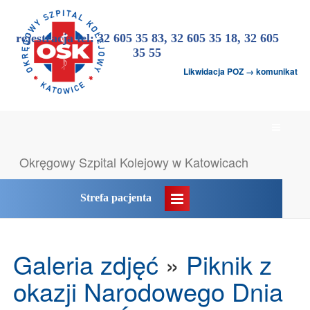
rejestracja tel: 32 605 35 83, 32 605 35 18, 32 605
35 55
Likwidacja POZ → komunikat
Menu
główne
Okręgowy Szpital
Kolejowy w Katowicach
Strefa pacjenta
Galeria zdjęć
»
Piknik z
okazji Narodowego Dnia