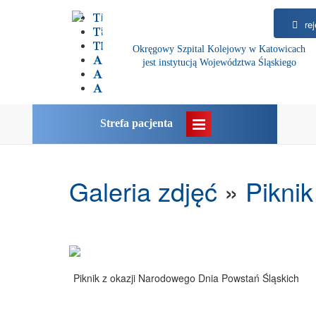
rej
Okręgowy Szpital Kolejowy w Katowicach
jest instytucją Województwa Śląskiego
Strefa pacjenta
Galeria zdjęć
»
Pikni
Piknik z okazji Narodowego Dnia Powstań Śląskich